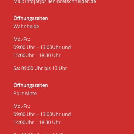
Mail: info[at]brillen-bretschneider.de
Öffnungszeiten
Wahnheide
Mo.-Fr.:
09:00 Uhr – 13:00Uhr und
15:00Uhr – 18:30 Uhr
Sa: 09:00 Uhr bis 13 Uhr
Öffnungszeiten
Porz-Mitte
Mo.-Fr.:
09:00 Uhr – 13:00Uhr und
14:00Uhr – 18:30 Uhr