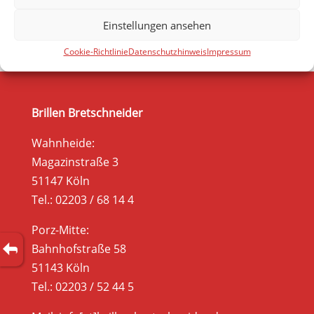
Einstellungen ansehen
Cookie-Richtlinie
Datenschutzhinweis
Impressum
Brillen Bretschneider
Wahnheide:
Magazinstraße 3
51147 Köln
Tel.: 02203 / 68 14 4
Porz-Mitte:
Bahnhofstraße 58
51143 Köln
Tel.: 02203 / 52 44 5