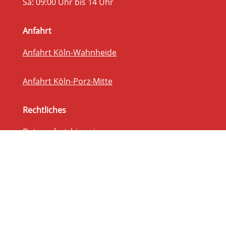
Sa: 09:00 Uhr bis 14 Uhr
Anfahrt
Anfahrt Köln-Wahnheide
Anfahrt Köln-Porz-Mitte
Rechtliches
Datenschutzhinweis
Impressum
Cookie Richtlinie
Kontakt