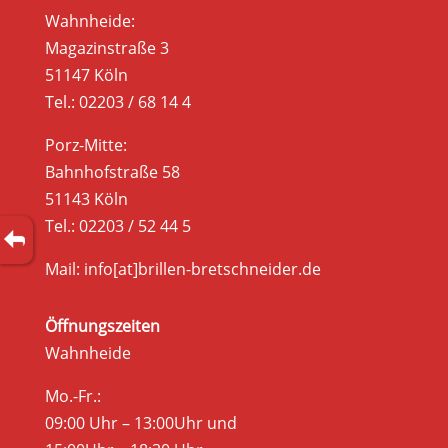
Wahnheide:
Magazinstraße 3
51147 Köln
Tel.: 02203 / 68 14 4
Porz-Mitte:
Bahnhofstraße 58
51143 Köln
Tel.: 02203 / 52 44 5
Mail: info[at]brillen-bretschneider.de
Öffnungszeiten
Wahnheide
Mo.-Fr.:
09:00 Uhr – 13:00Uhr und