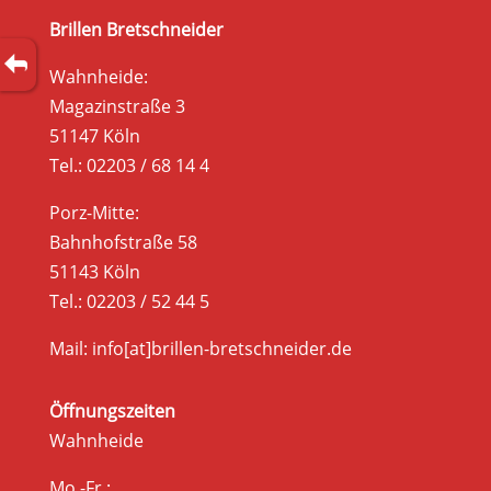
Brillen Bretschneider
Wahnheide:
Magazinstraße 3
51147 Köln
Tel.: 02203 / 68 14 4
Porz-Mitte:
Bahnhofstraße 58
51143 Köln
Tel.: 02203 / 52 44 5
Mail: info[at]brillen-bretschneider.de
Öffnungszeiten
Wahnheide
Mo.-Fr.: