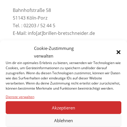
Bahnhofstraße 58
51143 Köln-Porz
Tel. : 02203 / 52 44 5
E-Mail: info[at]brillen-bretschneider.de
Kontaktformular
Cookie-Zustimmung
verwalten
Um dir ein optimales Erlebnis zu bieten, verwenden wir Technologien wie
Cookies, um Geräteinformationen zu speichern und/oder darauf
zuzugreifen. Wenn du diesen Technologien zustimmst, können wir Daten
wie das Surfverhalten oder eindeutige IDs auf dieser Website
verarbeiten. Wenn du deine Zustimmung nicht erteilst oder zurückziehst,
können bestimmte Merkmale und Funktionen beeinträchtigt werden.
Dienste verwalten
Akzeptieren
Ablehnen