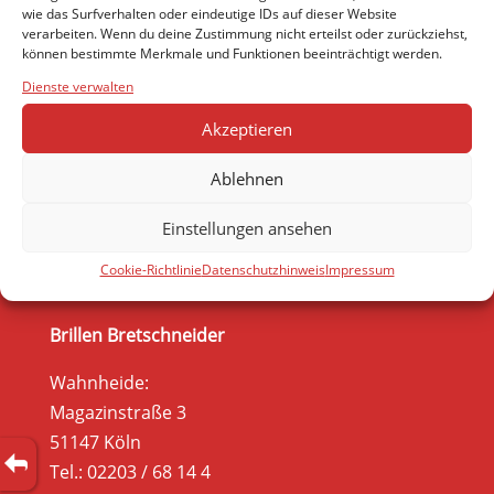
wie das Surfverhalten oder eindeutige IDs auf dieser Website
verarbeiten. Wenn du deine Zustimmung nicht erteilst oder zurückziehst,
können bestimmte Merkmale und Funktionen beeinträchtigt werden.
Dienste verwalten
Akzeptieren
Ablehnen
Einstellungen ansehen
Cookie-Richtlinie
Datenschutzhinweis
Impressum
Brillen Bretschneider
Wahnheide:
Magazinstraße 3
51147 Köln
Tel.: 02203 / 68 14 4