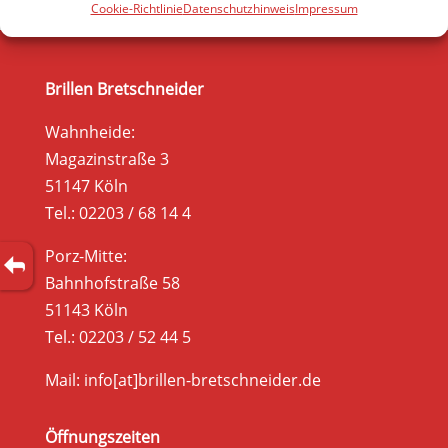
Cookie-Richtlinie
Datenschutzhinweis
Impressum
Brillen Bretschneider
Wahnheide:
Magazinstraße 3
51147 Köln
Tel.: 02203 / 68 14 4
Porz-Mitte:
Bahnhofstraße 58
51143 Köln
Tel.: 02203 / 52 44 5
Mail: info[at]brillen-bretschneider.de
Öffnungszeiten