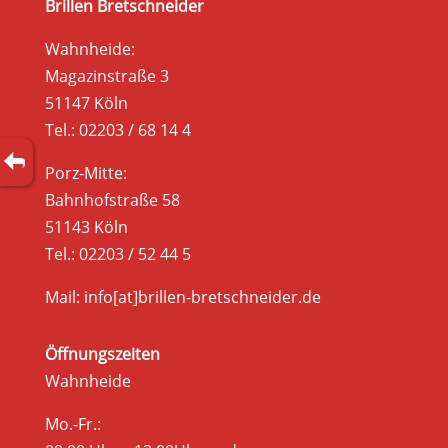
Brillen Bretschneider
Wahnheide:
Magazinstraße 3
51147 Köln
Tel.: 02203 / 68 14 4
Porz-Mitte:
Bahnhofstraße 58
51143 Köln
Tel.: 02203 / 52 44 5
Mail: info[at]brillen-bretschneider.de
Öffnungszeiten
Wahnheide
Mo.-Fr.: