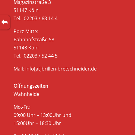
Magazinstraße 3
51147 Köln
Tel.: 02203 / 68 14 4
Porz-Mitte:
Bahnhofstraße 58
51143 Köln
Tel.: 02203 / 52 44 5
Mail: info[at]brillen-bretschneider.de
Öffnungszeiten
Wahnheide
Mo.-Fr.:
09:00 Uhr – 13:00Uhr und
15:00Uhr – 18:30 Uhr