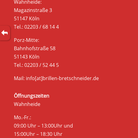
Wahnheide:
Magazinstraße 3
51147 Köln
Tel.: 02203 / 68 14 4
Porz-Mitte:
Bahnhofstraße 58
51143 Köln
Tel.: 02203 / 52 44 5
Mail: info[at]brillen-bretschneider.de
Öffnungszeiten
Wahnheide
Mo.-Fr.:
09:00 Uhr – 13:00Uhr und
15:00Uhr – 18:30 Uhr