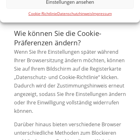
Einstellungen ansehen
nächsten Besuch
wiedererkennt.
Cookie-Richtlinie
Datenschutzhinweis
Impressum
Wie können Sie die Cookie-
Präferenzen ändern?
Wenn Sie Ihre Einstellungen später während
Ihrer Browsersitzung ändern möchten, können
Sie auf Ihrem Bildschirm auf die Registerkarte
„Datenschutz- und Cookie-Richtlinie“ klicken.
Dadurch wird der Zustimmungshinweis erneut
angezeigt, sodass Sie Ihre Einstellungen ändern
oder Ihre Einwilligung vollständig widerrufen
können.
Darüber hinaus bieten verschiedene Browser
unterschiedliche Methoden zum Blockieren