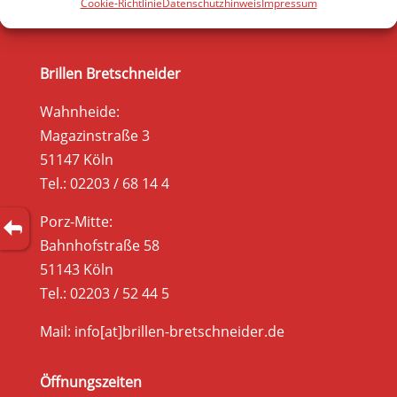
Cookie-Richtlinie
Datenschutzhinweis
Impressum
Brillen Bretschneider
Wahnheide:
Magazinstraße 3
51147 Köln
Tel.: 02203 / 68 14 4
Porz-Mitte:
Bahnhofstraße 58
51143 Köln
Tel.: 02203 / 52 44 5
Mail: info[at]brillen-bretschneider.de
Öffnungszeiten