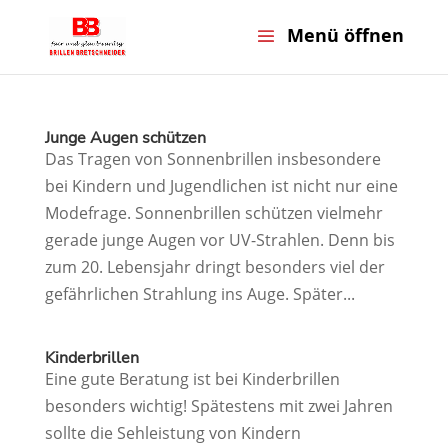
Junge Augen schützen
Das Tragen von Sonnenbrillen insbesondere
bei Kindern und Jugendlichen ist nicht nur eine
Modefrage. Sonnenbrillen schützen vielmehr
gerade junge Augen vor UV-Strahlen. Denn bis
zum 20. Lebensjahr dringt besonders viel der
gefährlichen Strahlung ins Auge. Später...
Kinderbrillen
Eine gute Beratung ist bei Kinderbrillen
besonders wichtig! Spätestens mit zwei Jahren
sollte die Sehleistung von Kindern