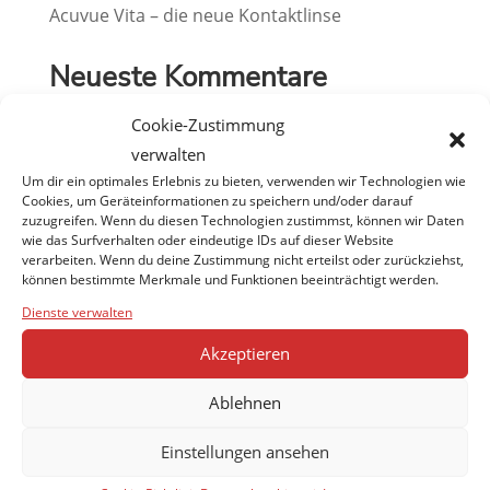
Acuvue Vita – die neue Kontaktlinse
Neueste Kommentare
Es sind keine Kommentare vorhanden.
Cookie-Zustimmung
verwalten
Um dir ein optimales Erlebnis zu bieten, verwenden wir Technologien wie
Cookies, um Geräteinformationen zu speichern und/oder darauf
zuzugreifen. Wenn du diesen Technologien zustimmst, können wir Daten
wie das Surfverhalten oder eindeutige IDs auf dieser Website
verarbeiten. Wenn du deine Zustimmung nicht erteilst oder zurückziehst,
können bestimmte Merkmale und Funktionen beeinträchtigt werden.
Dienste verwalten
Akzeptieren
Ablehnen
Einstellungen ansehen