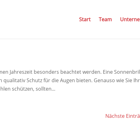
Start
Team
Untern
rmen Jahreszeit besonders beachtet werden. Eine Sonnenbril
h qualitativ Schutz für die Augen bieten. Genauso wie Sie Ih
len schützen, sollten...
Nächste Einträ