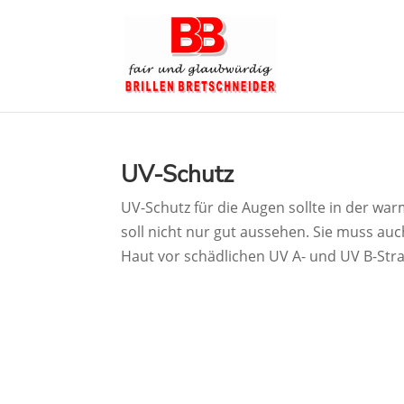
UV-Schutz
UV-Schutz für die Augen sollte in der wa
soll nicht nur gut aussehen. Sie muss auc
Haut vor schädlichen UV A- und UV B-Strah