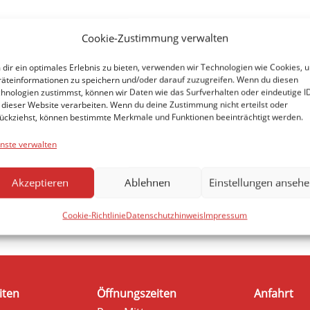
Cookie-Zustimmung verwalten
dir ein optimales Erlebnis zu bieten, verwenden wir Technologien wie Cookies, 
äteinformationen zu speichern und/oder darauf zuzugreifen. Wenn du diesen
hnologien zustimmst, können wir Daten wie das Surfverhalten oder eindeutige I
 dieser Website verarbeiten. Wenn du deine Zustimmung nicht erteilst oder
ückziehst, können bestimmte Merkmale und Funktionen beeinträchtigt werden.
nste verwalten
Akzeptieren
Ablehnen
Einstellungen anseh
Cookie-Richtlinie
Datenschutzhinweis
Impressum
iten
Öffnungszeiten
Anfahrt