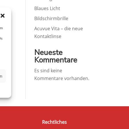
Blaues Licht
Bildschirmbrille
um
Acuvue Vita – die neue
Kontaktlinse
Ds
Neueste
Kommentare
Es sind keine
en
Kommentare vorhanden.
Rechtliches