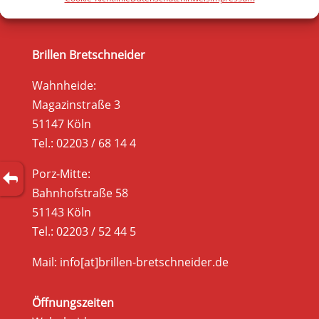
Brillen Bretschneider
Wahnheide:
Magazinstraße 3
51147 Köln
Tel.: 02203 / 68 14 4
Porz-Mitte:
Bahnhofstraße 58
51143 Köln
Tel.: 02203 / 52 44 5
Mail: info[at]brillen-bretschneider.de
Öffnungszeiten