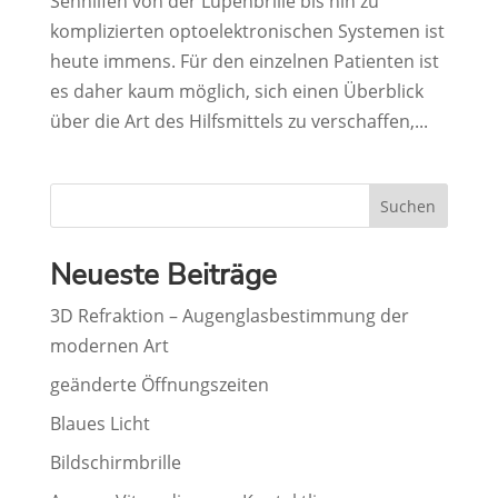
Sehhilfen von der Lupenbrille bis hin zu
komplizierten optoelektronischen Systemen ist
heute immens. Für den einzelnen Patienten ist
es daher kaum möglich, sich einen Überblick
über die Art des Hilfsmittels zu verschaffen,...
Suchen
Neueste Beiträge
3D Refraktion – Augenglasbestimmung der
modernen Art
geänderte Öffnungszeiten
Blaues Licht
Bildschirmbrille