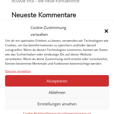
Acuvue Vita – die neue Kontaktlinse
Neueste Kommentare
Es sind keine Kommentare vorhanden.
Cookie-Zustimmung
verwalten
Um dir ein optimales Erlebnis zu bieten, verwenden wir Technologien wie
Cookies, um Geräteinformationen zu speichern und/oder darauf
zuzugreifen. Wenn du diesen Technologien zustimmst, können wir Daten
wie das Surfverhalten oder eindeutige IDs auf dieser Website
verarbeiten. Wenn du deine Zustimmung nicht erteilst oder zurückziehst,
können bestimmte Merkmale und Funktionen beeinträchtigt werden.
Dienste verwalten
Akzeptieren
Ablehnen
Einstellungen ansehen
Cookie-Richtlinie
Datenschutzhinweis
Impressum